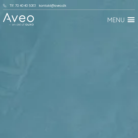
Tlf. 70 40 40 50
kontakt@aveo.dk