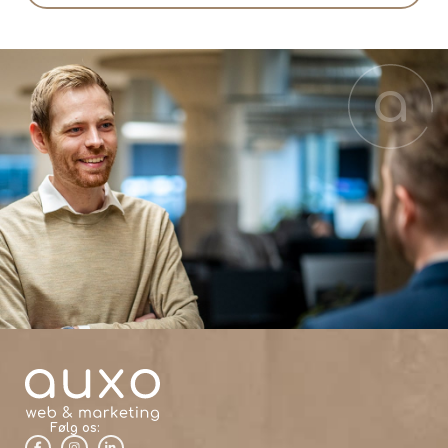
Følg os: