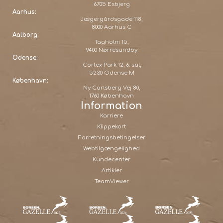
6705 Esbjerg
Aarhus:
Jægergårdsgade 118,
8000 Aarhus C
Aalborg:
Tagholm 15,
9400 Nørresundby
Odense:
Cortex Park 12, 6. sal,
5230 Odense M
København:
Ny Carlsberg Vej 80,
1760 København
Information
Karriere
Klippekort
Forretningsbetingelser
Webtilgængelighed
Kundecenter
Artikler
TeamViewer