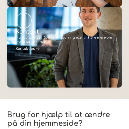
Kontakt
Har du spørgsmål, ønsker sparring eller vil høre mere om
vores muligheder.
Kontakt os
Brug for hjælp til at ændre
på din hjemmeside?