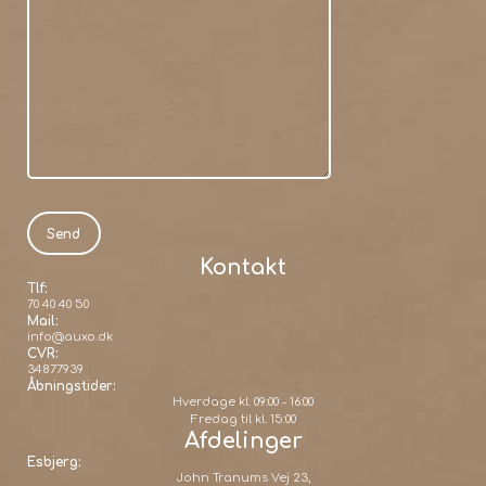
Kontakt
Tlf:
70 40 40 50
Mail:
info@auxo.dk
CVR:
34877939
Åbningstider:
Hverdage kl. 09:00 - 16:00
Fredag til kl. 15:00
Afdelinger
Esbjerg:
John Tranums Vej 23,