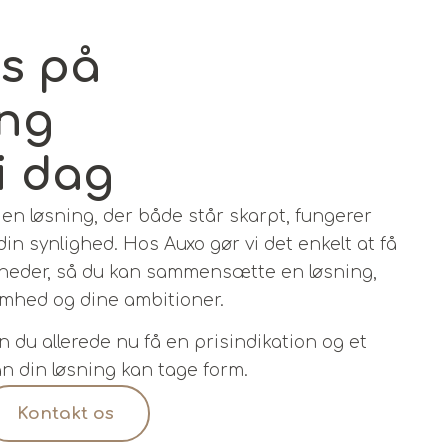
is på
ing
i dag
 en løsning, der både står skarpt, fungerer
din synlighed. Hos Auxo gør vi det enkelt at få
igheder, så du kan sammensætte en løsning,
somhed og dine ambitioner.
du allerede nu få en prisindikation og et
dan din løsning kan tage form.
Kontakt os