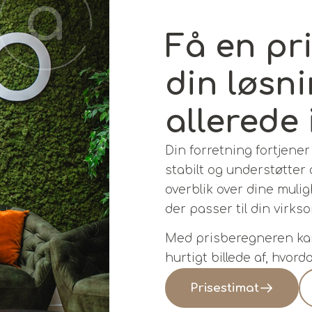
Få en pr
din løsn
allerede 
Din forretning fortjener
stabilt og understøtter 
overblik over dine mul
der passer til din virk
Med prisberegneren kan 
hurtigt billede af, hvor
Prisestimat