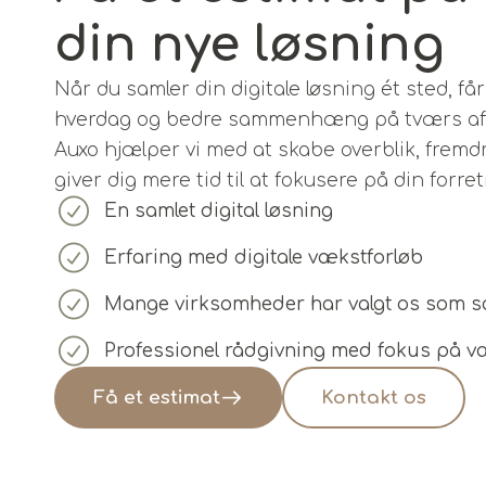
din nye løsning
Når du samler din digitale løsning ét sted, f
hverdag og bedre sammenhæng på tværs af 
Auxo hjælper vi med at skabe overblik, fremdri
giver dig mere tid til at fokusere på din forre
En samlet digital løsning
Erfaring med digitale vækstforløb
Mange virksomheder har valgt os som 
Professionel rådgivning med fokus på v
Få et estimat
Kontakt os