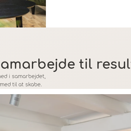
samarbejde til resul
 ned i samarbejdet,
med til at skabe.