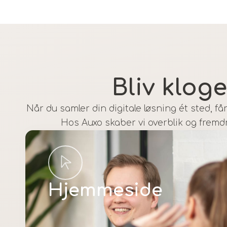
Bliv kloge
Når du samler din digitale løsning ét sted,
Hos Auxo skaber vi overblik og fremdr
Hjemmeside
Læs mere