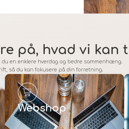
re på, hvad vi kan 
 får du en enklere hverdag og bedre sammenhæng.
ift, så du kan fokusere på din forretning.
Webshop
Læs mere