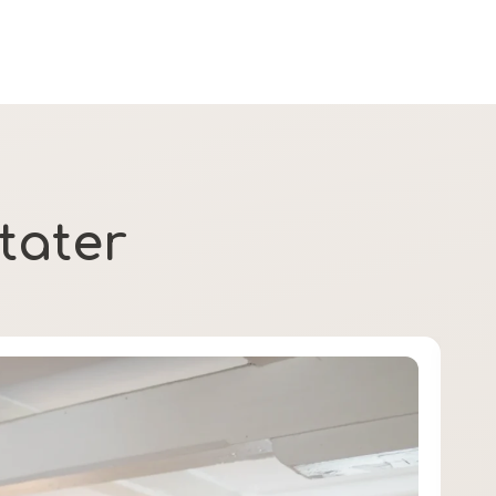
tater