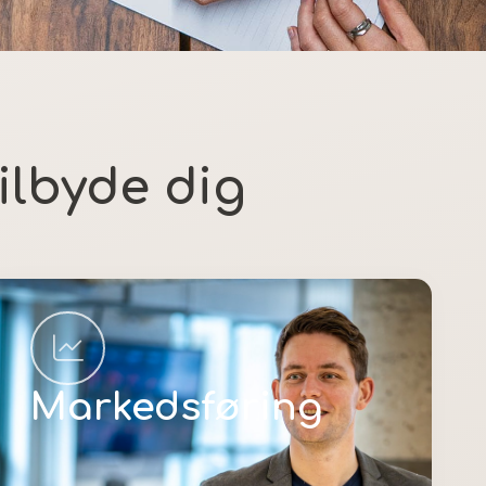
tilbyde dig
Markedsføring
Læs mere