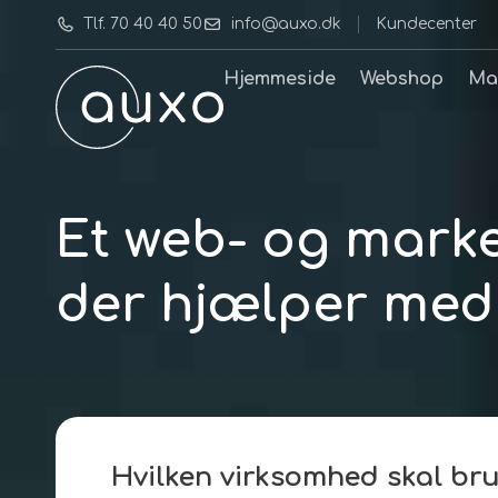
Tlf. 70 40 40 50
info@auxo.dk
Kundecenter
Hjemmeside
Webshop
Ma
Et web- og mark
der hjælper med 
Hvilken virksomhed skal bru