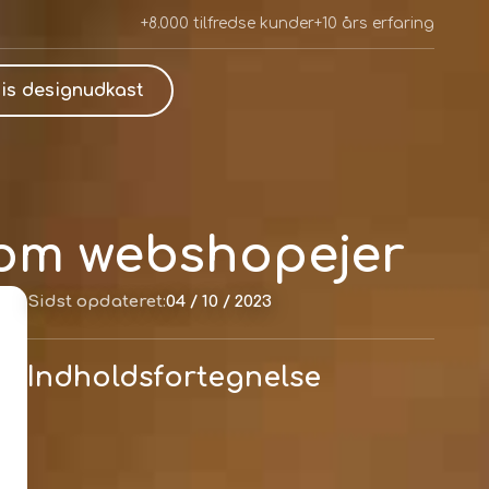
+8.000 tilfredse kunder
+10 års erfaring
is designudkast
som webshopejer
Sidst opdateret:
04 / 10 / 2023
Indholdsfortegnelse