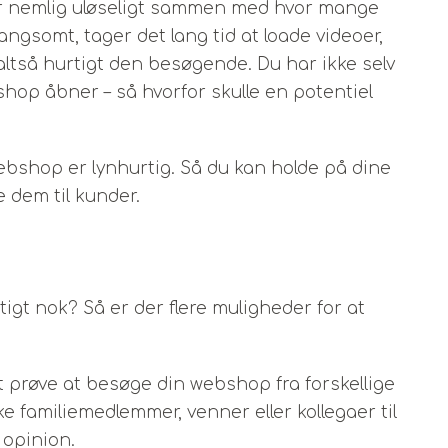
 nemlig uløseligt sammen med hvor mange
angsomt, tager det lang tid at loade videoer,
 altså hurtigt den besøgende. Du har ikke selv
shop åbner – så hvorfor skulle en potentiel
 webshop er lynhurtig. Så du kan holde på dine
 dem til kunder.
tigt nok? Så er der flere muligheder for at
t prøve at besøge din webshop fra forskellige
 familiemedlemmer, venner eller kollegaer til
 opinion.