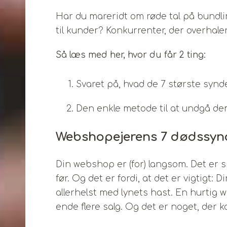
Har du mareridt om røde tal på bundlin
til kunder? Konkurrenter, der overhale
Så læs med her, hvor du får 2 ting:
Svaret på, hvad de 7 største syn
Den enkle metode til at undgå d
Webshopejerens 7 dødssyn
Din webshop er (for) langsom. Det er
før. Og det er fordi, at det er vigtigt:
allerhelst med lynets hast. En hurtig 
ende flere salg. Og det er noget, der