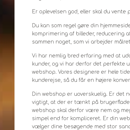
Er oplevelsen god, eller skal du vent
Du kan som regel gøre din hjemmeside
komprimering af billeder, reducering af
sammen noget, som vi arbejder målret
Vi har nemlig bred erfaring med at u
kunder, og vi har derfor det perfekte
webshop. Vores designere er hele ti
kunderejse, så du får en højere konver
Din webshop er uoverskuelig. Er det 
vigtigt, at der er tænkt på brugerflad
webshop skal derfor være nem og meget 
simpel end for kompliceret. Er din web
vælger dine besøgende med stor sand