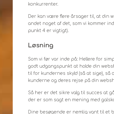
konkurrenter.
Der kan være flere årsager til, at din
andet noget af det, som vi kommer in
punkt 4 er vigtigt).
Løsning
Som vi før var inde på: Hellere for sim
godt udgangspunkt at holde din websh
til for kundernes skyld (så at sige), så
kunderne og deres rejse på din websh
Så her er det sikre valg til succes at 
der er som sagt en mening med galsk
Dine besøgende er nemlig vant til et 