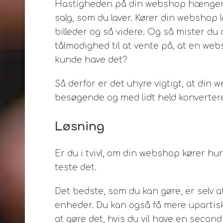
Hastigheden på din webshop hænger
salg, som du laver. Kører din webshop l
billeder og så videre. Og så mister du
tålmodighed til at vente på, at en web
kunde have det?
Så derfor er det uhyre vigtigt, at din
besøgende og med lidt held konvertere
Løsning
Er du i tvivl, om din webshop kører hur
teste det.
Det bedste, som du kan gøre, er selv a
enheder. Du kan også få mere upartiske
at gøre det, hvis du vil have en second