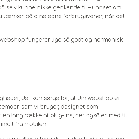
også selv kunne nikke genkende til – uanset om
 du tænker på dine egne forbrugsvaner, når det
in webshop fungerer lige så godt og harmonisk
ligheder, der kan sørge for, at din webshop er
temaer, som vi bruger, designet som
en lang række af plug-ins, der også er med til
imalt fra mobilen.