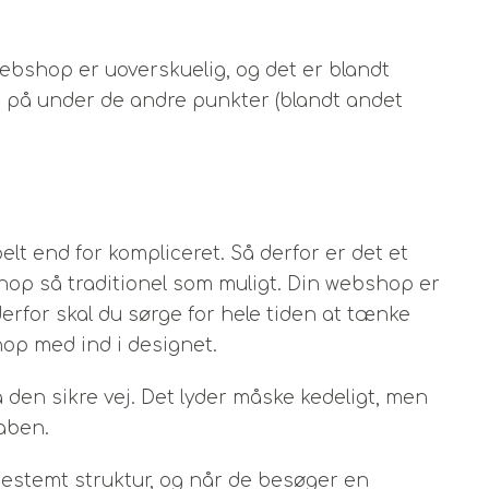
 webshop er uoverskuelig, og det er blandt
d på under de andre punkter (blandt andet
pelt end for kompliceret. Så derfor er det et
op så traditionel som muligt. Din webshop er
 derfor skal du sørge for hele tiden at tænke
op med ind i designet.
gå den sikre vej. Det lyder måske kedeligt, men
aben.
bestemt struktur, og når de besøger en