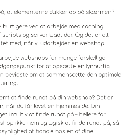
e på, at elementerne dukker op på skærmen?
 hurtigere ved at arbejde med caching,
 scripts og server loadtider. Og det er alt
tet med, når vi udarbejder en webshop.
darbejde webshops for mange forskellige
 udgangspunkt for at opsætte en lynhurtig
den bevidste om at sammensætte den optimale
tering.
nemt at finde rundt på din webshop? Det er
en, når du får lavet en hjemmeside. Din
intuitiv at finde rundt på – hellere for
shop ikke nem og logisk at finde rundt på, så
synlighed at handle hos en af dine