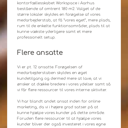
kontorfællesskabet Workspace i Aarhus
bestående af omtrent 180 m2. Valget af de
større lokaler skyldes en forøgelse af vores
medarbejderstab, at få “vores eget”, mere plads,
rum til de enkelte funktionsområder, plads til at
kunne vækste yderligere samt et mere
professionelt setup.
Flere ansatte
Vi er pt. 12 ansatte. Forøgelsen af
medarbejderstaben skyldes en øget
kundetilgang og dermed mere at lave, at vi
ønsker at dække bredere i vores ydelser samt så
vi får flere ressourcer til vores interne aktiviter.
Vi har blandt andet ansat inden for online
marketing, da vi i højere grad satser på at
kunne hjælpe vores kunder på dette område.
Foruden flere ressourcer til at hjælpe vores
kunder bliver der også investeret i vores egne