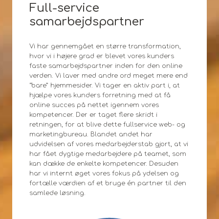
Full-service
samarbejdspartner
Vi har gennemgået en større transformation,
hvor vi i højere grad er blevet vores kunders
faste samarbejdspartner inden for den online
verden. Vi laver med andre ord meget mere end
“bare” hjemmesider. Vi tager en aktiv part i, at
hjælpe vores kunders forretning med at få
online succes på nettet igennem vores
kompetencer. Der er taget flere skridt i
retningen, for at blive dette fullservice web- og
marketingbureau. Blandet andet har
udvidelsen af vores medarbejderstab gjort, at vi
har fået dygtige medarbejdere på teamet, som
kan dække de enkelte kompetencer. Desuden
har vi internt øget vores fokus på ydelsen og
fortælle værdien af et bruge én partner til den
samlede løsning.