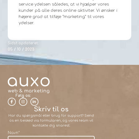
service ydelsen således, at vi hjælper vores
kunder på alle deres online aktiviter. Vi ønsker i
højere grad at tilføje “marketing” til vores
ydelser.
Sidst opdateret:
05 / 10 / 2023
Følg os:
Skriv til os
Har du spørgsmål eller brug for support? Send
os en besked via formularen, og vores team vil
kontakte dig snarest.
Navn
*