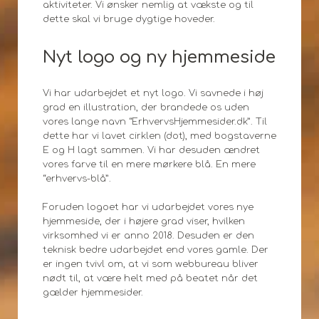
aktiviteter. Vi ønsker nemlig at vækste og til
dette skal vi bruge dygtige hoveder.
Nyt logo og ny hjemmeside
Vi har udarbejdet et nyt logo. Vi savnede i høj
grad en illustration, der brandede os uden
vores lange navn “ErhvervsHjemmesider.dk”. Til
dette har vi lavet cirklen (dot), med bogstaverne
E og H lagt sammen. Vi har desuden ændret
vores farve til en mere mørkere blå. En mere
“erhvervs-blå”.
Foruden logoet har vi udarbejdet vores nye
hjemmeside, der i højere grad viser, hvilken
virksomhed vi er anno 2018. Desuden er den
teknisk bedre udarbejdet end vores gamle. Der
er ingen tvivl om, at vi som webbureau bliver
nødt til, at være helt med på beatet når det
gælder hjemmesider.