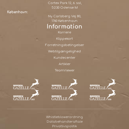
Cortex Park 12, 6. sal,
5230 Odense M
København:
Ny Carlsberg Vej 80,
1760 København
Information
Karriere
Klippekort
Forretningsbetingelser
Webtilgængelighed
Kundecenter
Artikler
TeamViewer
Whistleblowerordning
Databehandleraftale
Privatlivspolitik