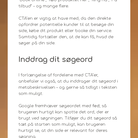
tilbud” – og mange flere.
CTA’en er vigtig at have med, da den direkte
opfordrer potentielle kunder til at besøge din
side, købe dit produkt eller booke din service.
Samtidig fortæller den, at de kan få, hvad de
søger på din side.
Inddrag dit søgeord
I forlængelse af fordelene med CTA’er,
anbefaler vi også, at du inddrager dit søgeord i
metabeskrivelsen – og gerne så tidligt i teksten
som muligt.
Google fremhæver søgeordet med
fed
, så
brugeren hurtigt kan spotte det ord, der er
brugt ved søgningen. Tilføjer du dit søgeord så
tæt på starten som muligt, kan brugeren
hurtigt se, at din side er relevant for deres
søgning.