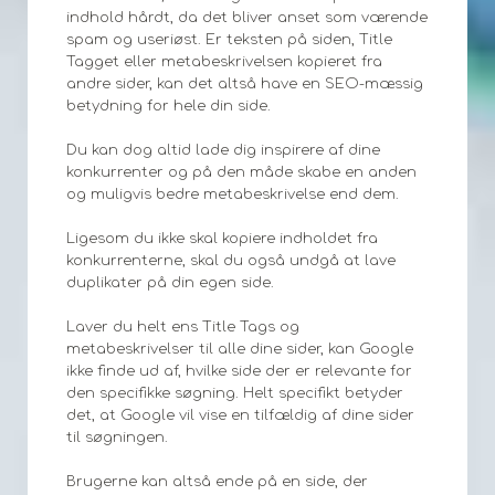
indhold hårdt, da det bliver anset som værende
spam og useriøst. Er teksten på siden, Title
Tagget eller metabeskrivelsen kopieret fra
andre sider, kan det altså have en SEO-mæssig
betydning for hele din side.
Du kan dog altid lade dig inspirere af dine
konkurrenter og på den måde skabe en anden
og muligvis bedre metabeskrivelse end dem.
Ligesom du ikke skal kopiere indholdet fra
konkurrenterne, skal du også undgå at lave
duplikater på din egen side.
Laver du helt ens Title Tags og
metabeskrivelser til alle dine sider, kan Google
ikke finde ud af, hvilke side der er relevante for
den specifikke søgning. Helt specifikt betyder
det, at Google vil vise en tilfældig af dine sider
til søgningen.
Brugerne kan altså ende på en side, der