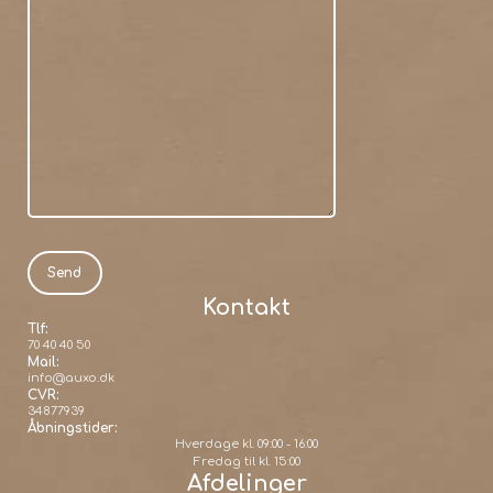
Kontakt
Tlf:
70 40 40 50
Mail:
info@auxo.dk
CVR:
34877939
Åbningstider:
Hverdage kl. 09:00 - 16:00
Fredag til kl. 15:00
Afdelinger