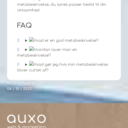
metabeskrivelse, du synes passer bedst til din
virksomhed.
FAQ
Hvad er en god metabeskrivelse?
Hvordan laver man en
metabeskrivelse?
Hvad gør jeg hvis min metabeskrivelse
bliver cuttet af?
Sidst opdateret:
04 / 10 / 2023