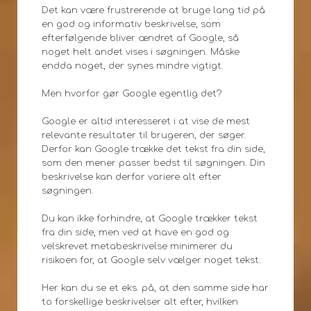
Det kan være frustrerende at bruge lang tid på
en god og informativ beskrivelse, som
efterfølgende bliver ændret af Google, så
noget helt andet vises i søgningen. Måske
endda noget, der synes mindre vigtigt.
Men hvorfor gør Google egentlig det?
Google er altid interesseret i at vise de mest
relevante resultater til brugeren, der søger.
Derfor kan Google trække det tekst fra din side,
som den mener passer bedst til søgningen. Din
beskrivelse kan derfor variere alt efter
søgningen.
Du kan ikke forhindre, at Google trækker tekst
fra din side, men ved at have en god og
velskrevet metabeskrivelse minimerer du
risikoen for, at Google selv vælger noget tekst.
Her kan du se et eks. på, at den samme side har
to forskellige beskrivelser alt efter, hvilken