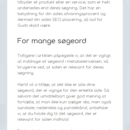
tilbyder et produkt eller en service, som er helt
anderledes end deres søgning. Det har en
betydning for din sides afvisningsprocent og
dermed din sides SEO-placering, så lad for
Guds skyld være.
For mange søgeord
Tidligere i artiklen påpegede vi, at det er vigtigt
at inddrage sit søgeord i metabeskrivelsen, så
brugerne ved, at siden er relevant for deres
søgning.
Hertil vil vi tilføje, at det ikke er alle dine
søgeord, der er vigtige for den enkelte side. Så
selvom det umiddelbart giver god mening at
fortælle, at man ikke kun sælger sko, men også
sandaler, nederdele og pandebånd, anbefaler
vi, at du holde dig til det søgeord, der er
relevant for siden indhold.