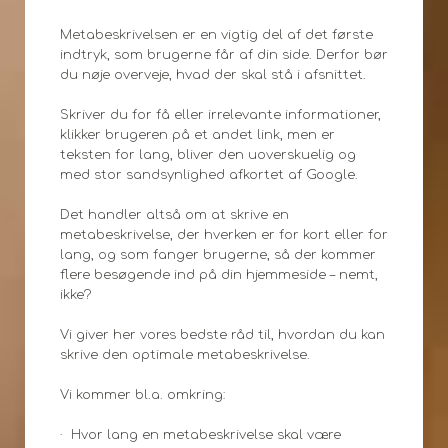
Metabeskrivelsen er en vigtig del af det første
indtryk, som brugerne får af din side. Derfor bør
du nøje overveje, hvad der skal stå i afsnittet.
Skriver du for få eller irrelevante informationer,
klikker brugeren på et andet link, men er
teksten for lang, bliver den uoverskuelig og
med stor sandsynlighed afkortet af Google.
Det handler altså om at skrive en
metabeskrivelse, der hverken er for kort eller for
lang, og som fanger brugerne, så der kommer
flere besøgende ind på din hjemmeside – nemt,
ikke?
Vi giver her vores bedste råd til, hvordan du kan
skrive den optimale metabeskrivelse.
Vi kommer bl.a. omkring:
· Hvor lang en metabeskrivelse skal være