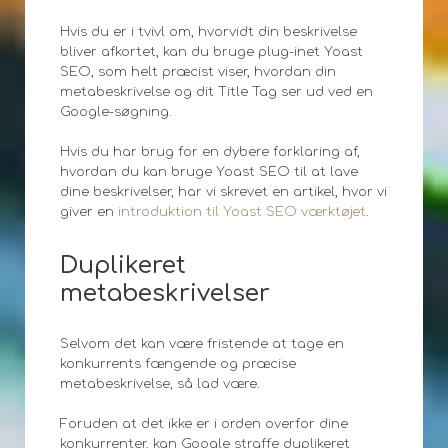
Hvis du er i tvivl om, hvorvidt din beskrivelse
bliver afkortet, kan du bruge plug-inet Yoast
SEO, som helt præcist viser, hvordan din
metabeskrivelse og dit Title Tag ser ud ved en
Google-søgning.
Hvis du har brug for en dybere forklaring af,
hvordan du kan bruge Yoast SEO til at lave
dine beskrivelser, har vi skrevet en artikel, hvor vi
giver en
introduktion til Yoast SEO værktøjet
.
Duplikeret
metabeskrivelser
Selvom det kan være fristende at tage en
konkurrents fængende og præcise
metabeskrivelse, så lad være.
Foruden at det ikke er i orden overfor dine
konkurrenter, kan Google straffe duplikeret