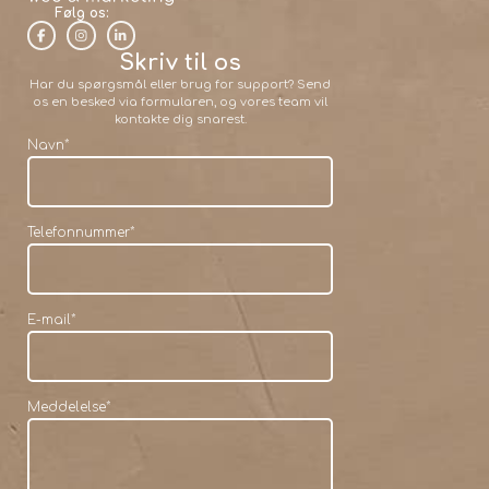
Følg os:
Skriv til os
Har du spørgsmål eller brug for support? Send
os en besked via formularen, og vores team vil
kontakte dig snarest.
Navn
*
Telefonnummer
*
E-mail
*
Meddelelse
*