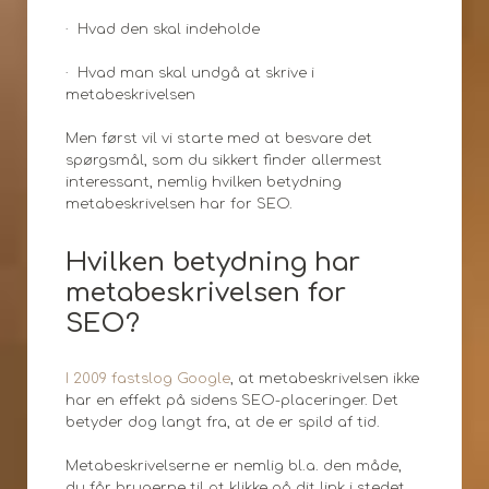
· Hvad den skal indeholde
· Hvad man skal undgå at skrive i
metabeskrivelsen
Men først vil vi starte med at besvare det
spørgsmål, som du sikkert finder allermest
interessant, nemlig hvilken betydning
metabeskrivelsen har for SEO.
Hvilken betydning har
metabeskrivelsen for
SEO?
I 2009 fastslog Google
, at metabeskrivelsen ikke
har en effekt på sidens SEO-placeringer. Det
betyder dog langt fra, at de er spild af tid.
Metabeskrivelserne er nemlig bl.a. den måde,
du får brugerne til at klikke på dit link i stedet