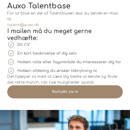
Auxo Talentbase
For at blive en del af Talentbasen skal du sende en mail
til:
talent@auxo.dk
I mailen må du meget gerne
vedhæfte:
Dit CV
En kort beskrivelse af dig selv
Hvilken rolle eller fagområde du interesserer dig for
Hvilken afdeling du ønsker tilknytning til
Det hjælper os med at lære dig bedre at kende og finde
det rette match, når nye muligheder opstår.
Kontakt os