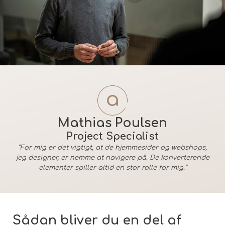
Mathias Poulsen
Project Specialist
“For mig er det vigtigt, at de hjemmesider og webshops,
jeg designer, er nemme at navigere på. De konverterende
elementer spiller altid en stor rolle for mig.”
Sådan bliver du en del af