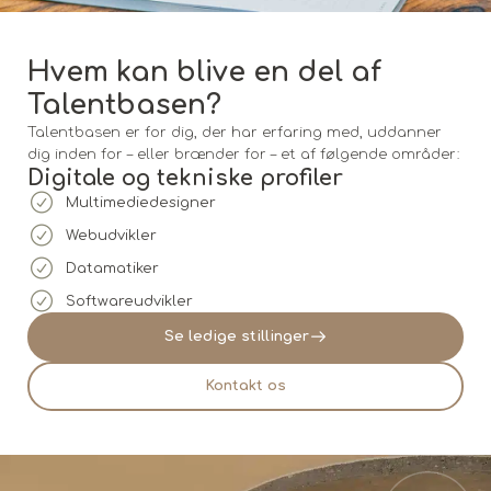
Hvem kan blive en del af
Talentbasen?
Talentbasen er for dig, der har erfaring med, uddanner
dig inden for – eller brænder for – et af følgende områder:
Digitale og tekniske profiler
Multimediedesigner
Webudvikler
Datamatiker
Softwareudvikler
Se ledige stillinger
Kontakt os