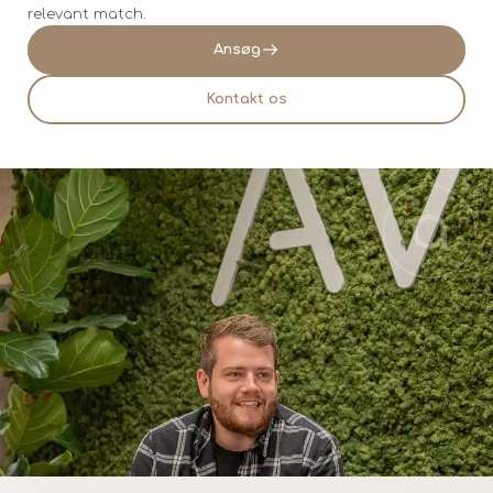
relevant match.
Ansøg
Kontakt os