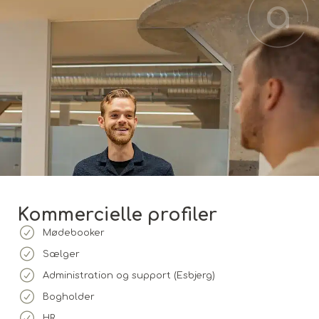
Kommercielle profiler
Mødebooker
Sælger
Administration og support (Esbjerg)
Bogholder
HR