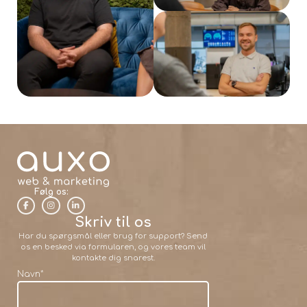
Følg os:
Skriv til os
Har du spørgsmål eller brug for support? Send
os en besked via formularen, og vores team vil
kontakte dig snarest.
Navn
*