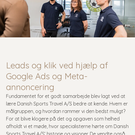
Leads og klik ved hjælp af
Google Ads og Meta-
annoncering
Fundamentet for et godt samarbejde blev lagt ved at
lære Danish Sports Travel A/S bedre at kende. Hvem er
målgruppen, og hvordan rammer vi den bedst muligt?
For at blive klogere på det og opgaven som helhed
afholdt vi et møde, hvor specialisterne hørte om Danish
Sports Travel A/S’ historie og visioner. De vendte også