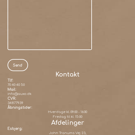
Kontakt
Tlf:
70 40 40 50
Mail:
info@auxo.dk
CVR:
34877939
Åbningstider:
Hverdage kl. 09:00 - 16:00
Fredag til kl. 15:00
Afdelinger
Esbjerg:
John Tranums Vej 23,