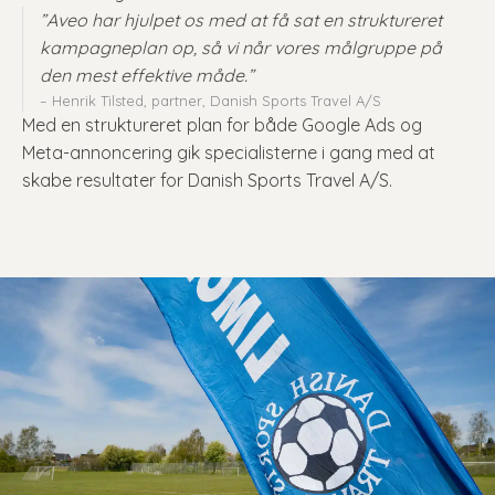
”Aveo har hjulpet os med at få sat en struktureret
kampagneplan op, så vi når vores målgruppe på
den mest effektive måde.”
– Henrik Tilsted, partner, Danish Sports Travel A/S
Med en struktureret plan for både Google Ads og
Meta-annoncering gik specialisterne i gang med at
skabe resultater for Danish Sports Travel A/S.