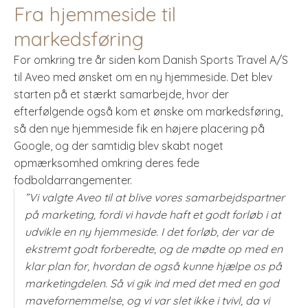
Fra hjemmeside til
markedsføring
For omkring tre år siden kom Danish Sports Travel A/S
til Aveo med ønsket om en ny hjemmeside. Det blev
starten på et stærkt samarbejde, hvor der
efterfølgende også kom et ønske om markedsføring,
så den nye hjemmeside fik en højere placering på
Google, og der samtidig blev skabt noget
opmærksomhed omkring deres fede
fodboldarrangementer.
”Vi valgte Aveo til at blive vores samarbejdspartner
på marketing, fordi vi havde haft et godt forløb i at
udvikle en ny hjemmeside. I det forløb, der var de
ekstremt godt forberedte, og de mødte op med en
klar plan for, hvordan de også kunne hjælpe os på
marketingdelen. Så vi gik ind med det med en god
mavefornemmelse, og vi var slet ikke i tvivl, da vi