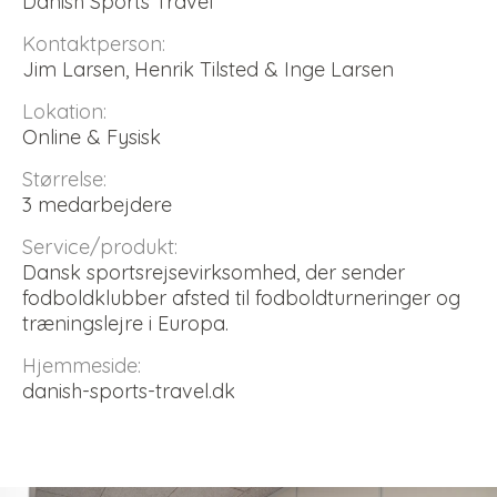
Danish Sports Travel
Kontaktperson:
Jim Larsen, Henrik Tilsted & Inge Larsen
Lokation:
Online & Fysisk
Størrelse:
3 medarbejdere
Service/produkt:
Dansk sportsrejsevirksomhed, der sender
fodboldklubber afsted til fodboldturneringer og
træningslejre i Europa.
Hjemmeside:
danish-sports-travel.dk