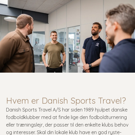
Hvem er Danish Sports Travel?
Danish Sports Travel A/S har siden 1989 hjulpet danske
fodboldklubber med at finde lige den fodboldturnering
eller træningslejr, der passer til den enkelte klubs behov
og interesser. Skal din lokale klub have en god ryste-