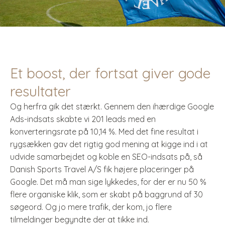
Et boost, der fortsat giver gode
resultater
Og herfra gik det stærkt. Gennem den ihærdige Google
Ads-indsats skabte vi 201 leads med en
konverteringsrate på 10,14 %. Med det fine resultat i
rygsækken gav det rigtig god mening at kigge ind i at
udvide samarbejdet og koble en SEO-indsats på, så
Danish Sports Travel A/S fik højere placeringer på
Google. Det må man sige lykkedes, for der er nu 50 %
flere organiske klik, som er skabt på baggrund af 30
søgeord. Og jo mere trafik, der kom, jo flere
tilmeldinger begyndte der at tikke ind.