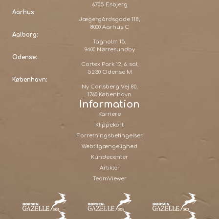
6705 Esbjerg
Aarhus:
Jægergårdsgade 118,
8000 Aarhus C
Aalborg:
Tagholm 15,
9400 Nørresundby
Odense:
Cortex Park 12, 6. sal,
5230 Odense M
København:
Ny Carlsberg Vej 80,
1760 København
Information
Karriere
Klippekort
Forretningsbetingelser
Webtilgængelighed
Kundecenter
Artikler
TeamViewer