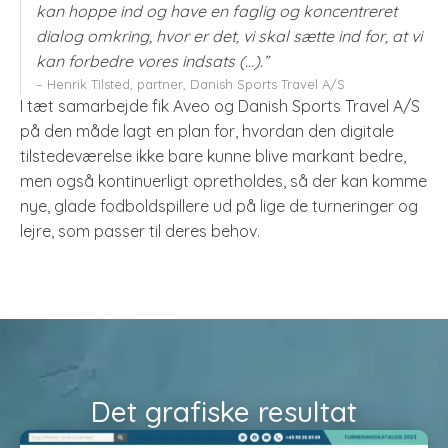
kan hoppe ind og have en faglig og koncentreret
dialog omkring, hvor er det, vi skal sætte ind for, at vi
kan forbedre vores indsats (…).”
– Henrik Tilsted, partner, Danish Sports Travel A/S
I tæt samarbejde fik Aveo og Danish Sports Travel A/S
på den måde lagt en plan for, hvordan den digitale
tilstedeværelse ikke bare kunne blive markant bedre,
men også kontinuerligt opretholdes, så der kan komme
nye, glade fodboldspillere ud på lige de turneringer og
lejre, som passer til deres behov.
Det grafiske resultat