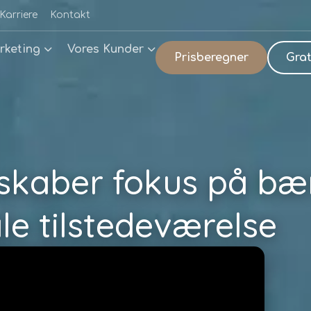
Karriere
Kontakt
rketing
Vores Kunder
Prisberegner
Grat
 skaber fokus på b
le tilstedeværelse