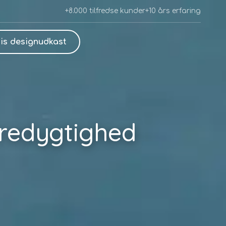
+8.000 tilfredse kunder
+10 års erfaring
is designudkast
æredygtighed