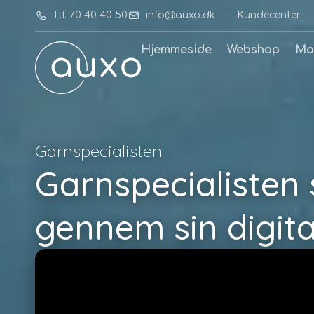
Tlf. 70 40 40 50
info@auxo.dk
Kundecenter
Hjemmeside
Webshop
Ma
Garnspecialisten
Garnspecialisten
gennem sin digita