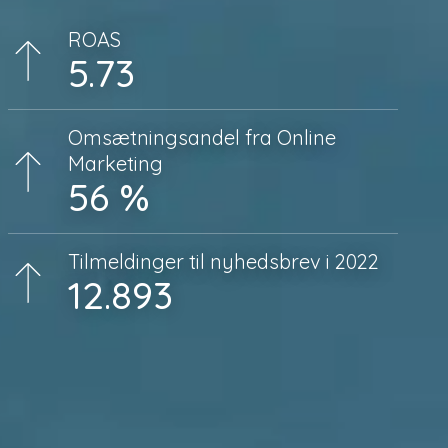
ROAS
5.73
Omsætningsandel fra Online
Marketing
56 %
Tilmeldinger til nyhedsbrev i 2022
12.893