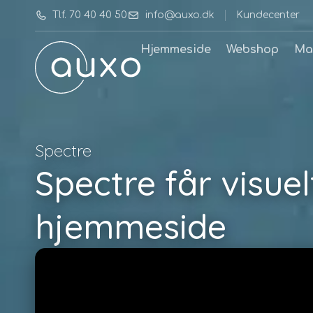
Tlf. 70 40 40 50
info@auxo.dk
Kundecenter
Hjemmeside
Webshop
Ma
Spectre
Spectre får visue
hjemmeside