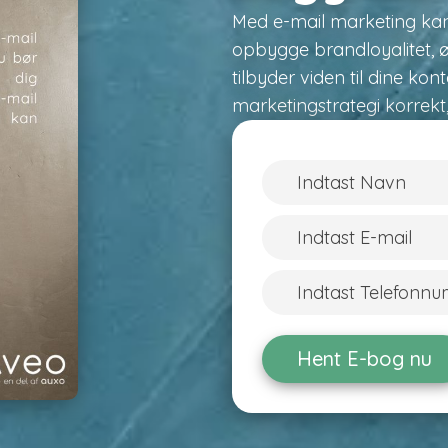
Med e-mail marketing kan
opbygge brandloyalitet, øg
tilbyder viden til dine kon
marketingstrategi korrekt,
Hent E-bog nu