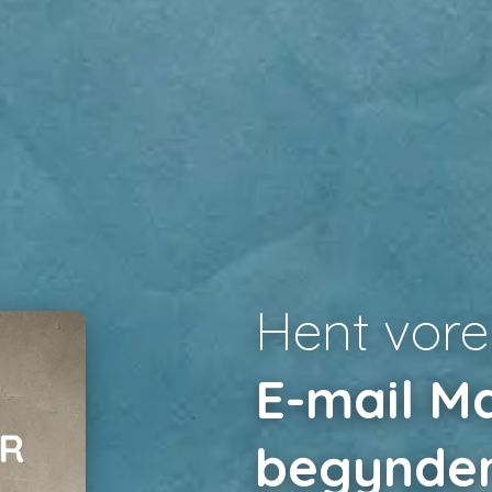
Hent vore
E-mail Ma
begynde