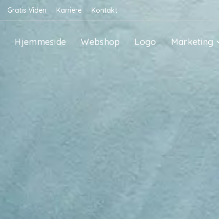
Gratis Viden
Karriere
Kontakt
Hjemmeside
Webshop
Logo
Marketing