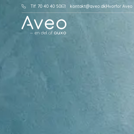
Tlf. 70 40 40 50
kontakt@aveo.dk
Hvorfor Aveo