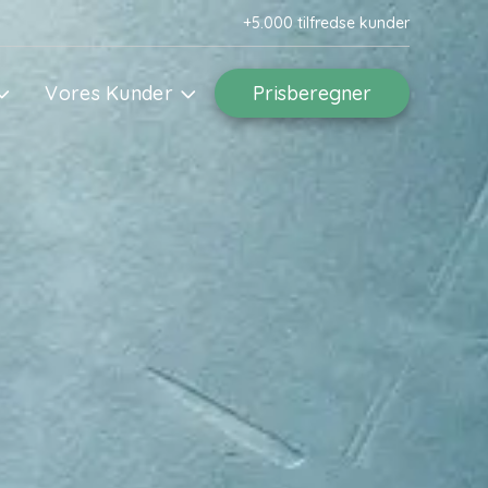
+5.000 tilfredse kunder
Vores Kunder
Prisberegner