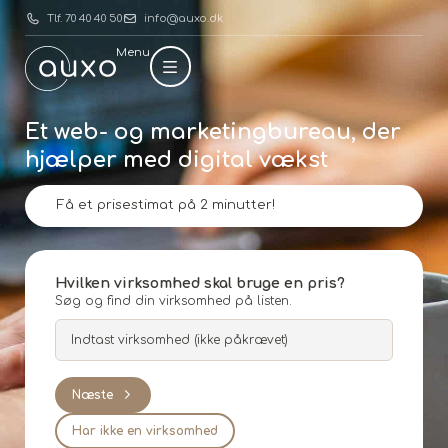
Tlf. 70 40 40 50
info@auxo.dk
Menu
Et web- og marketingbureau, der
hjælper med digital vækst
Få et prisestimat på 2 minutter!
Hvilken virksomhed skal bruge en pris?
Søg og find din virksomhed på listen.
Næste
Har ikke en virksomhed