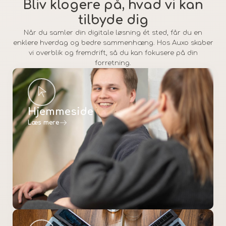
Bliv klogere på, hvad vi kan
tilbyde dig
Når du samler din digitale løsning ét sted, får du en
enklere hverdag og bedre sammenhæng. Hos Auxo skaber
vi overblik og fremdrift, så du kan fokusere på din
forretning.
Hjemmeside
Læs mere