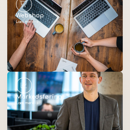
Webshop
Læs mere
Markedsføring
Læs mere