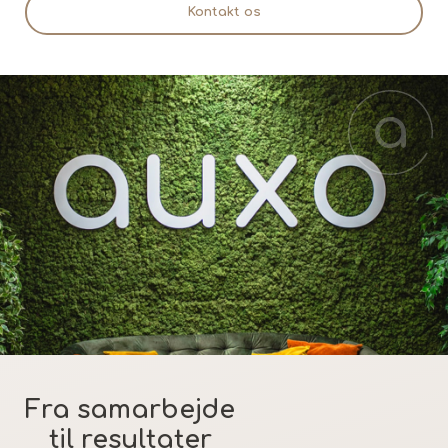
Kontakt os
Fra samarbejde
til resultater