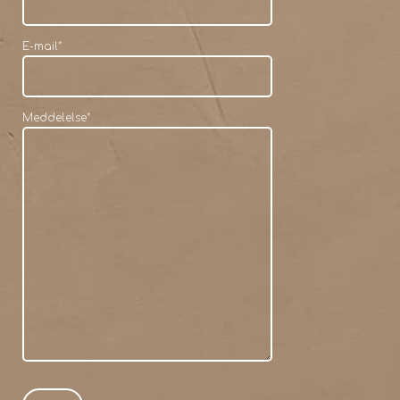
E-mail
*
Meddelelse
*