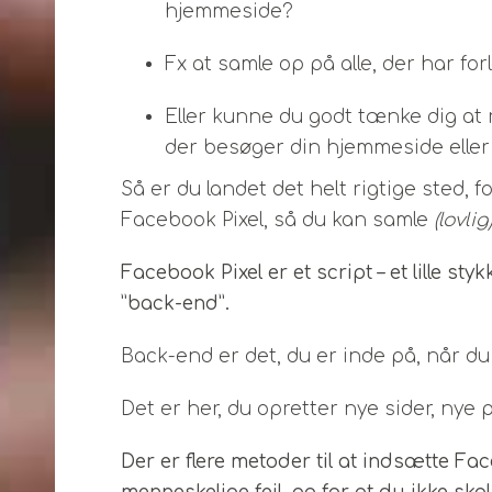
hjemmeside?
Fx at samle op på alle, der har fo
Eller kunne du godt tænke dig a
der besøger din hjemmeside elle
Så er du landet det helt rigtige sted,
Facebook Pixel, så du kan samle
(lovlig
Facebook Pixel er et script – et lille st
”back-end”.
Back-end er det, du er inde på, når d
Det er her, du opretter nye sider, nye 
Der er flere metoder til at indsætte Fa