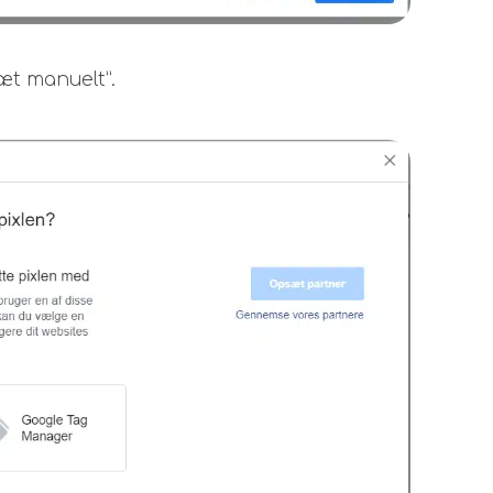
sæt manuelt”.