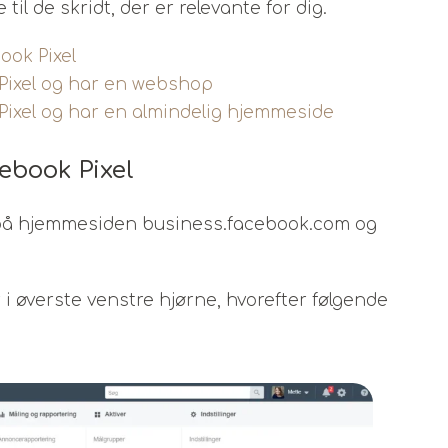
il de skridt, der er relevante for dig.
ook Pixel
ixel og har en webshop
ixel og har en almindelig hjemmeside
ebook Pixel
nd på hjemmesiden business.facebook.com og
r i øverste venstre hjørne, hvorefter følgende