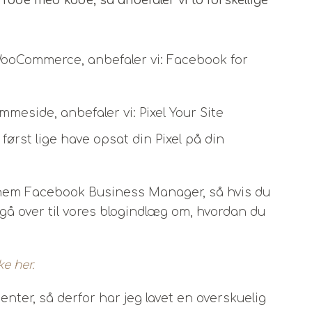
l rode med kode, så anbefaler vi to forskellige
ooCommerce, anbefaler vi: Facebook for
mmeside, anbefaler vi: Pixel Your Site
først lige have opsat din Pixel på din
nem Facebook Business Manager, så hvis du
ge gå over til vores blogindlæg om, hvordan du
e her.
er, så derfor har jeg lavet en overskuelig