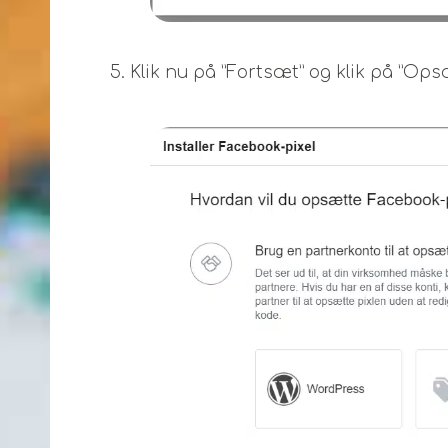
5. Klik nu på ”Fortsæt” og klik på ”Op