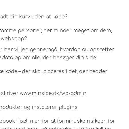
rladt din kurv uden at købe?
t ramme personer, der minder meget om dem,
r webshop?
 for her vil jeg gennemgå, hvordan du opsætter
)
data op om alle, der besøger din side
ykke kode – der skal placeres i det, der hedder
u skriver www.minside.dk/wp-admin.
produkter og installerer plugins.
cebook Pixel, men for at formindske risikoen for