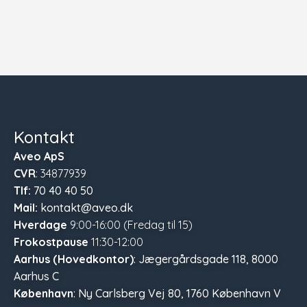
Kontakt
Aveo ApS
CVR
: 34877939
Tlf:
70 40 40 50
Mail:
kontakt@aveo.dk
Hverdage
9:00-16:00 (Fredag til 15)
Frokostpause
11:30-12:00
Aarhus (Hovedkontor)
: Jægergårdsgade 118, 8000
Aarhus C
København
: Ny Carlsberg Vej 80, 1760 København V