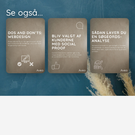
Se også...