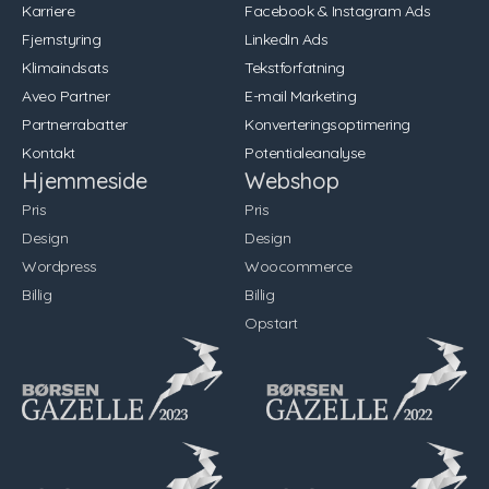
Karriere
Facebook & Instagram Ads
Fjernstyring
LinkedIn Ads
Klimaindsats
Tekstforfatning
Aveo Partner
E-mail Marketing
Partnerrabatter
Konverteringsoptimering
Kontakt
Potentialeanalyse
Hjemmeside
Webshop
Pris
Pris
Design
Design
Wordpress
Woocommerce
Billig
Billig
Opstart