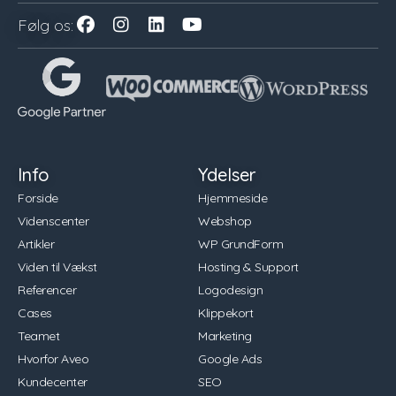
Følg os:
Info
Ydelser
Forside
Hjemmeside
Videnscenter
Webshop
Artikler
WP GrundForm
Viden til Vækst
Hosting & Support
Referencer
Logodesign
Cases
Klippekort
Teamet
Marketing
Hvorfor Aveo
Google Ads
Kundecenter
SEO