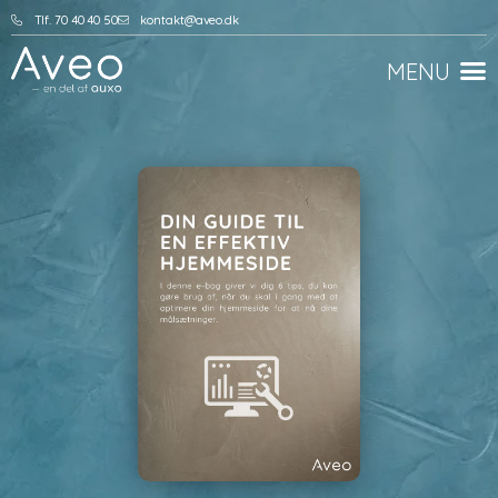
Tlf. 70 40 40 50
kontakt@aveo.dk