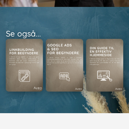
Se også...