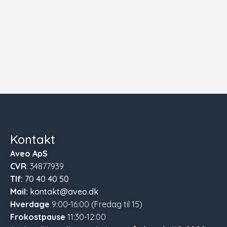
Kontakt
Aveo ApS
CVR
: 34877939
Tlf:
70 40 40 50
Mail:
kontakt@aveo.dk
Hverdage
9:00-16:00 (Fredag til 15)
Frokostpause
11:30-12:00