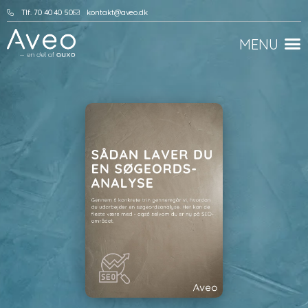
Tlf. 70 40 40 50
kontakt@aveo.dk