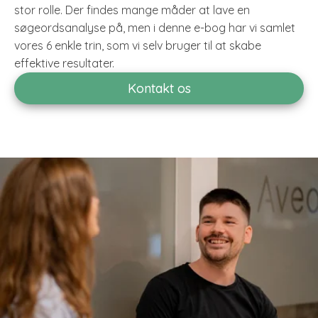
stor rolle. Der findes mange måder at lave en
søgeordsanalyse på, men i denne e-bog har vi samlet
vores 6 enkle trin, som vi selv bruger til at skabe
effektive resultater.
Kontakt os