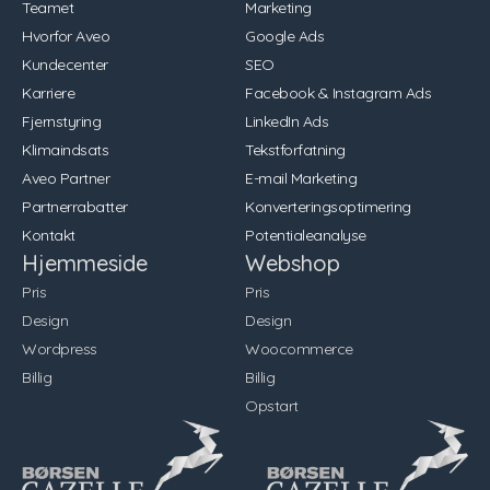
Teamet
Marketing
Hvorfor Aveo
Google Ads
Kundecenter
SEO
Karriere
Facebook & Instagram Ads
Fjernstyring
LinkedIn Ads
Klimaindsats
Tekstforfatning
Aveo Partner
E-mail Marketing
Partnerrabatter
Konverteringsoptimering
Kontakt
Potentialeanalyse
Hjemmeside
Webshop
Pris
Pris
Design
Design
Wordpress
Woocommerce
Billig
Billig
Opstart