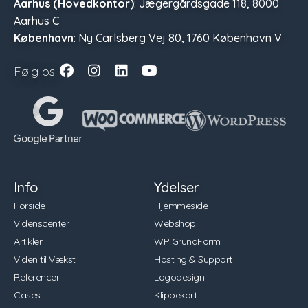
Aarhus (Hovedkontor)
: Jægergårdsgade 118, 8000
Aarhus C
København
: Ny Carlsberg Vej 80, 1760 København V
Følg os:
Info
Ydelser
Forside
Hjemmeside
Videnscenter
Webshop
Artikler
WP GrundForm
Viden til Vækst
Hosting & Support
Referencer
Logodesign
Cases
Klippekort