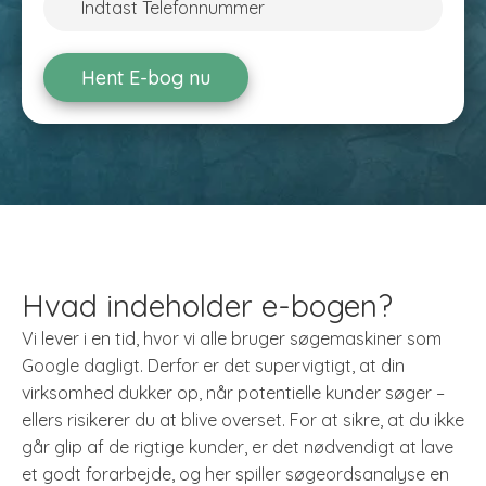
Hent E-bog nu
Hvad indeholder e-bogen?
Vi lever i en tid, hvor vi alle bruger søgemaskiner som
Google dagligt. Derfor er det supervigtigt, at din
virksomhed dukker op, når potentielle kunder søger –
ellers risikerer du at blive overset. For at sikre, at du ikke
går glip af de rigtige kunder, er det nødvendigt at lave
et godt forarbejde, og her spiller søgeordsanalyse en