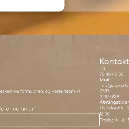
Kontakt
Tlf:
70 40 40 50
Mail:
info@auxo.dk
CVR:
sked via formularen, og vores team vil
34877939
Åbningstider
Hverdage kl. 0
elefonnummer
*
16:00
Fredag til kl. 1