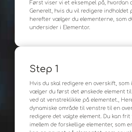
Først viser vi et eksempel på, hvordan d
Generelt, hvis du vil redigere indholdet
herefter vælger du elementerne, som d
undersider i Elementor.
Step 1
Hvis du skal redigere en overskift, som 
vælger du først det ønskede element til
ved at venstreklikke på elementet., Here
dynamiske område til venstre til en ove
redigere det valgte element. Du kan frit
imellem de forskellige elementer, som er t