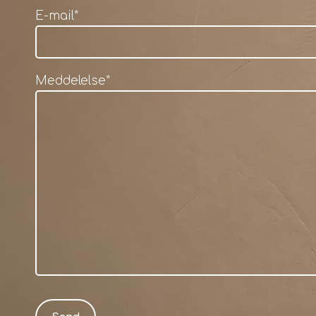
E-mail
*
Meddelelse
*