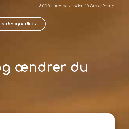
+8.000 tilfredse kunder
+10 års erfaring
is designudkast
 og ændrer du
.