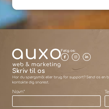
Følg os:
Skriv til os
Har du spørgsmål eller brug for support? Send os en be
kontakte dig snarest.
Navn
*
T