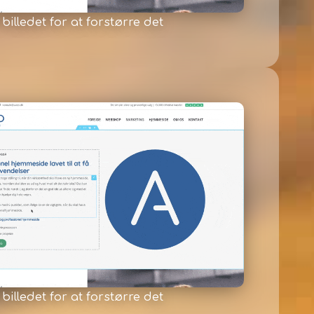
 billedet for at forstørre det
 billedet for at forstørre det