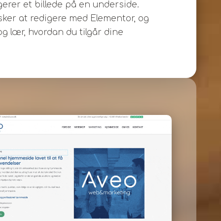
gerer et billede på en underside.
ønsker at redigere med Elementor, og
g lær, hvordan du tilgår dine