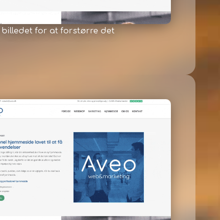
 billedet for at forstørre det