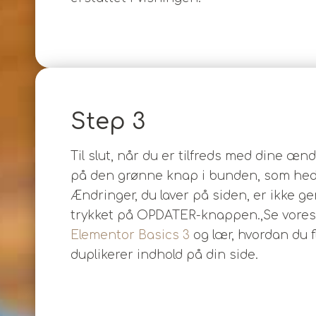
Step 3
Til slut, når du er tilfreds med dine ænd
på den grønne knap i bunden, som he
Ændringer, du laver på siden, er ikke ge
trykket på OPDATER-knappen.,Se vore
Elementor Basics 3
og lær, hvordan du fl
duplikerer indhold på din side.