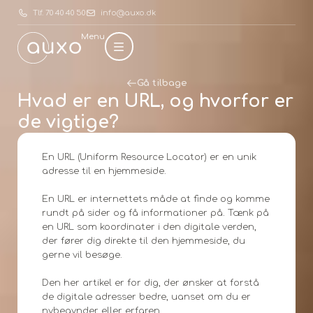
Tlf. 70 40 40 50
info@auxo.dk
Menu
Gå tilbage
Hvad er en URL, og hvorfor er
de vigtige?
En URL (Uniform Resource Locator) er en unik
adresse til en hjemmeside.
En URL er internettets måde at finde og komme
rundt på sider og få informationer på. Tænk på
en URL som koordinater i den digitale verden,
der fører dig direkte til den hjemmeside, du
gerne vil besøge.
Den her artikel er for dig, der ønsker at forstå
de digitale adresser bedre, uanset om du er
nybegynder eller erfaren.