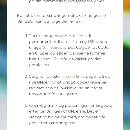
på din hjemmeside, ikke længere virker.
For at sikre, at ændringen af URL’erne gavner
din SEO, kan du følge de her trin:
Fortæl søgemaskiner, at en side
permanent er flyttet til en ny URL ved at
bruge
301 redirects
. Det betyder at både
en bruger og søgemaskinerne kommer
hen til den URL, når de klikker på det
gamle link.
Sørg for, at alle
interne links
peger på de
nye URL’er for at undgå døde links eller
redirect chains, hvilket giver en bedre
navigation for brugerne.
Overvåg trafik og placeringer for søgeord
efter ændringen af URL’erne. Det er
vigtigt at holde øje med, om noget går
galt efter ændringerne.