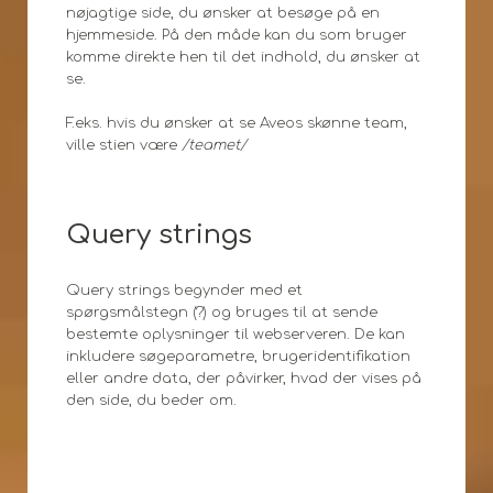
nøjagtige side, du ønsker at besøge på en
hjemmeside. På den måde kan du som bruger
komme direkte hen til det indhold, du ønsker at
se.
F.eks. hvis du ønsker at se Aveos skønne team,
ville stien være
/teamet/
Query strings
Query strings begynder med et
spørgsmålstegn (?) og bruges til at sende
bestemte oplysninger til webserveren. De kan
inkludere søgeparametre, brugeridentifikation
eller andre data, der påvirker, hvad der vises på
den side, du beder om.