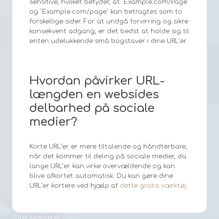
sensitive, hvilket betyder, at `Example.com/Page`
og `Example.com/page` kan betragtes som to
forskellige sider. For at undgå forvirring og sikre
konsekvent adgang, er det bedst at holde sig til
enten udelukkende små bogstaver i dine URL’er.
Hvordan påvirker URL-
længden en websides
delbarhed på sociale
medier?
Korte URL’er er mere tiltalende og håndterbare,
når det kommer til deling på sociale medier, da
lange URL’er kan virke overvældende og kan
blive afkortet automatisk. Du kan gøre dine
URL’er kortere ved hjælp af
dette gratis værktøj
.
Sidst opdateret: