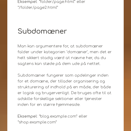
Eksempel
: “folder/page.html” eller
“/folder/page2.html”
Subdomæner
Man kan argumentere for, at subdomæner
falder under kategorien ‘domæner’, men det er
helt sikkert stadig værd at nævne her, da du
sagtens kan støde på dem ude på nettet.
Subdomæner fungerer som opdelinger inden
for et domæne, der tillader organisering og
strukturering af indhold på en måde, der både
er logisk og brugervenligt. De bruges ofte til at
adskille forskellige sektioner eller tjenester
inden for en større hjemmeside.
Eksempel
: “blog.example.com” eller
“shop.example.com”