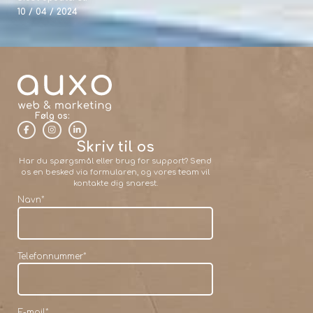
10 / 04 / 2024
Følg os:
Skriv til os
Har du spørgsmål eller brug for support? Send
os en besked via formularen, og vores team vil
kontakte dig snarest.
Navn
*
Telefonnummer
*
E-mail
*