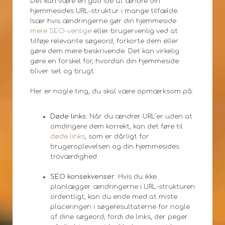
Det kan være en god idé at ændre din
hjemmesides URL-struktur i mange tilfælde.
Især hvis ændringerne gør din hjemmeside
mere SEO-venlige
eller brugervenlig ved at
tilføje relevante søgeord, forkorte dem eller
gøre dem mere beskrivende. Det kan virkelig
gøre en forskel for, hvordan din hjemmeside
bliver set og brugt.
Her er nogle ting, du skal være opmærksom på:
Døde links
: Når du ændrer URL’er uden at
omdirigere dem korrekt, kan det føre til
døde links
, som er dårligt for
brugeroplevelsen og din hjemmesides
troværdighed.
SEO konsekvenser
: Hvis du ikke
planlægger ændringerne i URL-strukturen
ordentligt, kan du ende med at miste
placeringen i søgeresultaterne for nogle
af dine søgeord, fordi de links, der peger