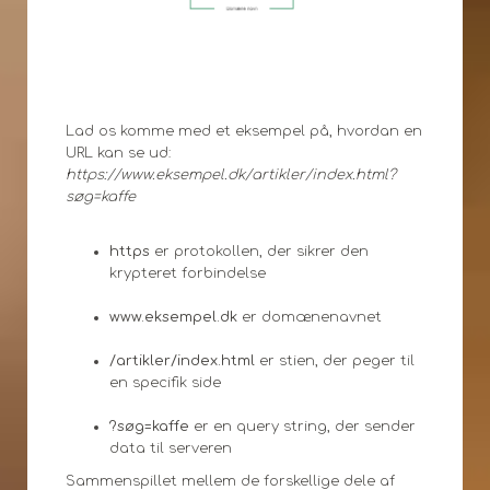
Lad os komme med et eksempel på, hvordan en
URL kan se ud:
https://www.eksempel.dk/artikler/index.html?
søg=kaffe
https
er protokollen, der sikrer den
krypteret forbindelse
www.eksempel.dk
er domænenavnet
/artikler/index.html
er stien, der peger til
en specifik side
?søg=kaffe
er en query string, der sender
data til serveren
Sammenspillet mellem de forskellige dele af