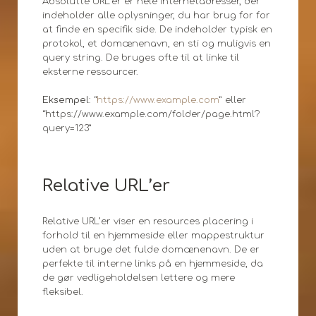
Absolutte URL’er er hele internetadresser, der
indeholder alle oplysninger, du har brug for for
at finde en specifik side. De indeholder typisk en
protokol, et domænenavn, en sti og muligvis en
query string. De bruges ofte til at linke til
eksterne ressourcer.
Eksempel
: “
https://www.example.com
” eller
“https://www.example.com/folder/page.html?
query=123”
Relative URL’er
Relative URL’er viser en resources placering i
forhold til en hjemmeside eller mappestruktur
uden at bruge det fulde domænenavn. De er
perfekte til interne links på en hjemmeside, da
de gør vedligeholdelsen lettere og mere
fleksibel.