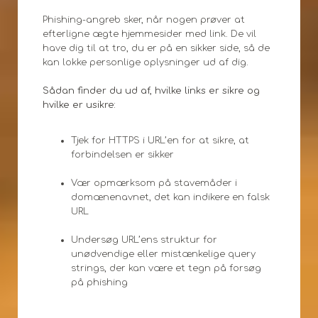
Phishing-angreb sker, når nogen prøver at
efterligne ægte hjemmesider med link. De vil
have dig til at tro, du er på en sikker side, så de
kan lokke personlige oplysninger ud af dig.
Sådan finder du ud af, hvilke links er sikre og
hvilke er usikre:
Tjek for HTTPS i URL’en for at sikre, at
forbindelsen er sikker
Vær opmærksom på stavemåder i
domænenavnet, det kan indikere en falsk
URL
Undersøg URL’ens struktur for
unødvendige eller mistænkelige query
strings, der kan være et tegn på forsøg
på phishing